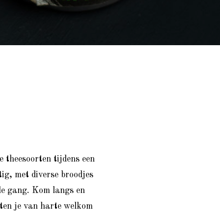
e theesoorten tijdens een
tig, met diverse broodjes
ede gang. Kom langs en
eten je van harte welkom