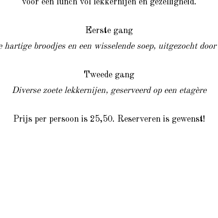
voor een lunch vol lekkernijen en gezelligheid.
Eerste gang
 hartige broodjes en een wisselende soep, uitgezocht door
Tweede gang
Diverse zoete lekkernijen, geserveerd op een etagère
Prijs per persoon is 25,50. Reserveren is gewenst!