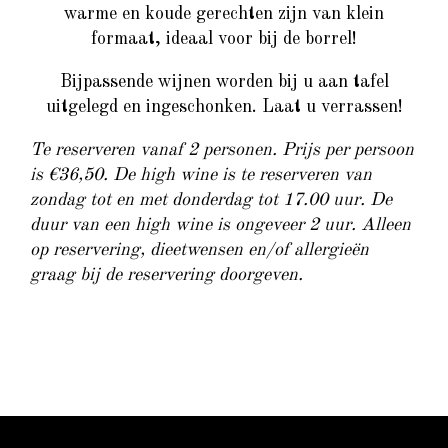
warme en koude gerechten zijn van klein
formaat, ideaal voor bij de borrel!
Bijpassende wijnen worden bij u aan tafel
uitgelegd en ingeschonken. Laat u verrassen!
Te reserveren vanaf 2 personen. Prijs per persoon
is €36,50. De high wine is te reserveren van
zondag tot en met donderdag tot 17.00 uur. De
duur van een high wine is ongeveer 2 uur. Alleen
op reservering, dieetwensen en/of allergieën
graag bij de reservering doorgeven.