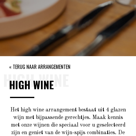
« TERUG NAAR ARRANGEMENTEN
HIGH WINE
HIGH WINE
Het high wine arrangement bestaat uit 4 glazen
wijn met bijpassende gerechtjes. Maak kennis
met onze wijnen die speciaal voor u geselecteerd
zijn en geniet van de wijn-spijs combinaties. De